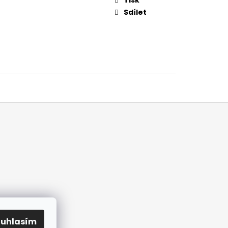
Sdílet
ouhlasím