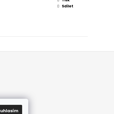
Sdílet
ouhlasím