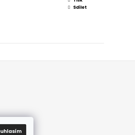
Sdílet
ouhlasím