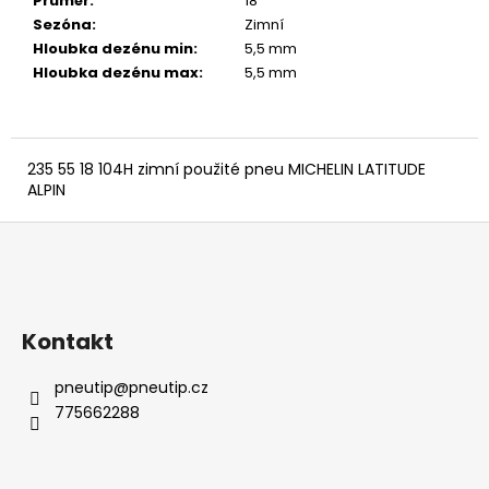
č
Průměr
:
18 ″
u
Sezóna
:
Zimní
j
Hloubka dezénu min
:
5,5 mm
e
Hloubka dezénu max
:
5,5 mm
m
e
235 55 18 104H zimní použité pneu MICHELIN LATITUDE
ALPIN
Z
á
p
a
Kontakt
t
í
pneutip
@
pneutip.cz
775662288